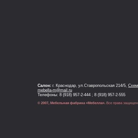
Салон:
г. Краснодар, ул.Ставропольская 214/5,
Схема
mebella-m@mail.ru
Телефоны: 8 (918) 957-2-444 ; 8 (918) 957-2-555
© 2007, Мебельная фабрика «Мебелла».
Все права защищен