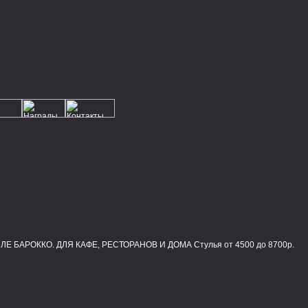
 БАРОККО. ДЛЯ КАФЕ, РЕСТОРАНОВ И ДОМА Стулья от 4500 до 8700р.