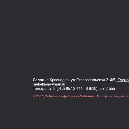
Салон:
г. Краснодар, ул.Ставропольская 214/5,
Схема 
mebella-m@mail.ru
Телефоны: 8 (918) 957-2-444 ; 8 (918) 957-2-555
© 2007, Мебельная фабрика «Мебелла».
Все права защищены