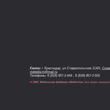
Салон:
г. Краснодар, ул.Ставропольская 214/5,
Схема
mebella-m@mail.ru
Телефоны: 8 (918) 957-2-444 ; 8 (918) 957-2-555
© 2007, Мебельная фабрика «Мебелла».
Все права защищен