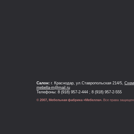
Салон:
г. Краснодар, ул.Ставропольская 214/5,
Схема
mebella-m@mail.ru
Телефоны: 8 (918) 957-2-444 ; 8 (918) 957-2-555
© 2007, Мебельная фабрика «Мебелла».
Все права защищен