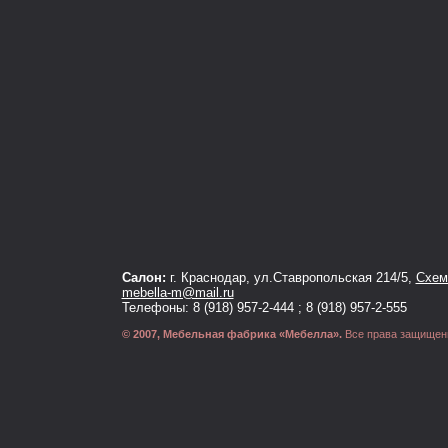
Салон:
г. Краснодар, ул.Ставропольская 214/5,
Схема
mebella-m@mail.ru
Телефоны: 8 (918) 957-2-444 ; 8 (918) 957-2-555
© 2007, Мебельная фабрика «Мебелла».
Все права защищен