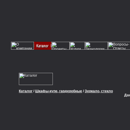
Каталог
/
Шкафы-купе, гардеробные
/
Зеркало, стекло
Да