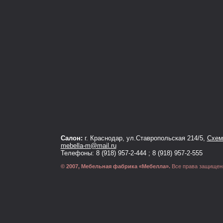
Салон:
г. Краснодар, ул.Ставропольская 214/5,
Схема
mebella-m@mail.ru
Телефоны: 8 (918) 957-2-444 ; 8 (918) 957-2-555
© 2007, Мебельная фабрика «Мебелла».
Все права защищен