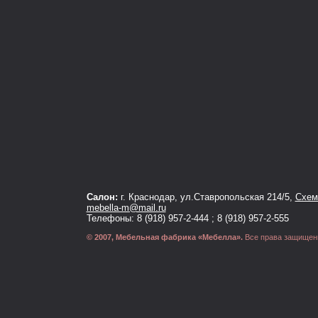
Салон:
г. Краснодар, ул.Ставропольская 214/5,
Схема
mebella-m@mail.ru
Телефоны: 8 (918) 957-2-444 ; 8 (918) 957-2-555
© 2007, Мебельная фабрика «Мебелла».
Все права защищен