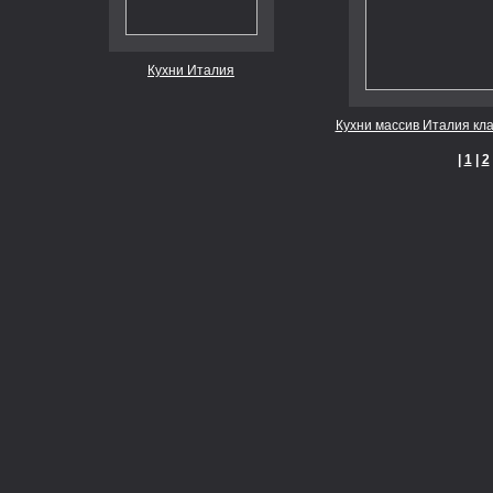
Кухни Италия
Кухни массив Италия кл
|
1
|
2