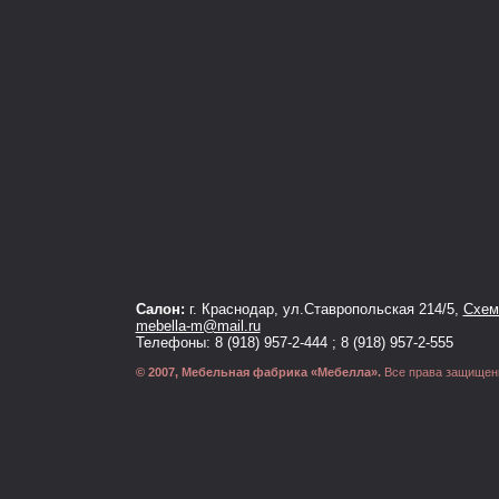
Салон:
г. Краснодар, ул.Ставропольская 214/5,
Схема
mebella-m@mail.ru
Телефоны: 8 (918) 957-2-444 ; 8 (918) 957-2-555
© 2007, Мебельная фабрика «Мебелла».
Все права защищен