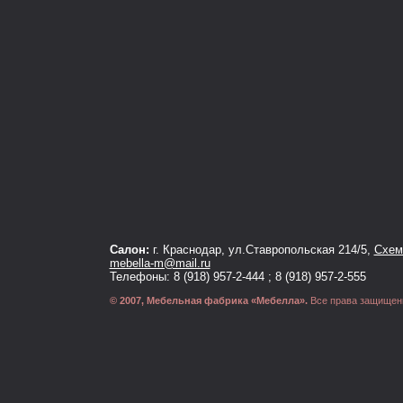
Салон:
г. Краснодар, ул.Ставропольская 214/5,
Схема
mebella-m@mail.ru
Телефоны: 8 (918) 957-2-444 ; 8 (918) 957-2-555
© 2007, Мебельная фабрика «Мебелла».
Все права защищен