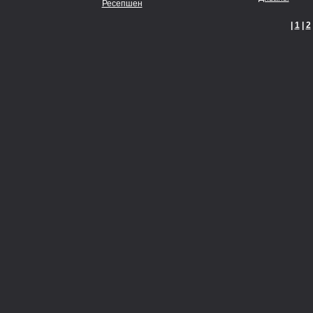
Ресепшен
|
1
|
2