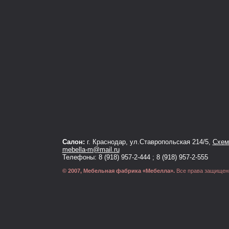
Салон:
г. Краснодар, ул.Ставропольская 214/5,
Схема
mebella-m@mail.ru
Телефоны: 8 (918) 957-2-444 ; 8 (918) 957-2-555
© 2007, Мебельная фабрика «Мебелла».
Все права защищен