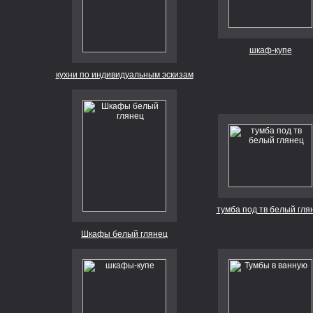
шкаф-купе
кухни по индивидуальным эскизам
тумба под тв белый гля
Шкафы белый глянец