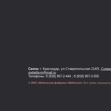
Салон:
г. Краснодар, ул.Ставропольская 214/5,
Схема 
mebella-m@mail.ru
Телефоны: 8 (918) 957-2-444 ; 8 (918) 957-2-555
© 2007, Мебельная фабрика «Мебелла».
Все права защищены