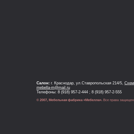
Салон:
г. Краснодар, ул.Ставропольская 214/5,
Схема
mebella-m@mail.ru
Телефоны: 8 (918) 957-2-444 ; 8 (918) 957-2-555
© 2007, Мебельная фабрика «Мебелла».
Все права защищен