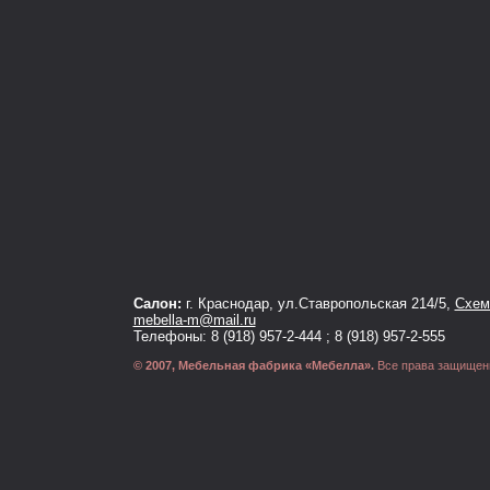
Салон:
г. Краснодар, ул.Ставропольская 214/5,
Схема
mebella-m@mail.ru
Телефоны: 8 (918) 957-2-444 ; 8 (918) 957-2-555
© 2007, Мебельная фабрика «Мебелла».
Все права защищен