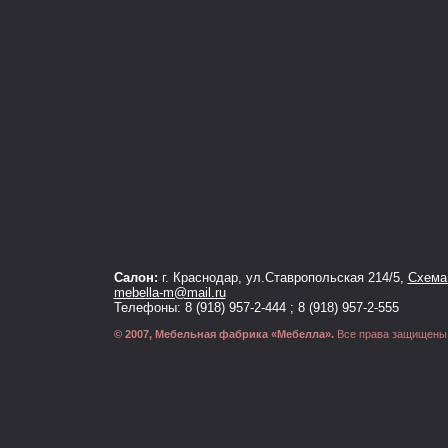
Салон:
г. Краснодар, ул.Ставропольская 214/5,
Схема 
mebella-m@mail.ru
Телефоны: 8 (918) 957-2-444 ; 8 (918) 957-2-555
© 2007, Мебельная фабрика «Мебелла».
Все права защищены