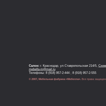
Салон:
г. Краснодар, ул.Ставропольская 214/5,
Схема
mebella-m@mail.ru
Телефоны: 8 (918) 957-2-444 ; 8 (918) 957-2-555
© 2007, Мебельная фабрика «Мебелла».
Все права защищен