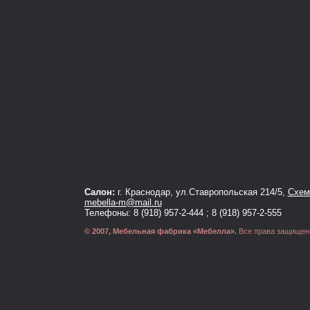
Салон:
г. Краснодар, ул.Ставропольская 214/5,
Схема
mebella-m@mail.ru
Телефоны: 8 (918) 957-2-444 ; 8 (918) 957-2-555
© 2007, Мебельная фабрика «Мебелла».
Все права защищен